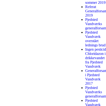
sommer 2019
Referat
Generalforsa
2019
Pjedsted
Vandværks
generalforsam
Pjedsted
Vandværk
overstået
lednings brud
Ingen pesticid
Chloridazon i
drikkevandet
fra Pjedsted
Vandværk
Generalforsa
i Pjedsted
Vandværk
2017
Pjedsted
Vandværks
generalforsam
Pjedsted
Vandværk