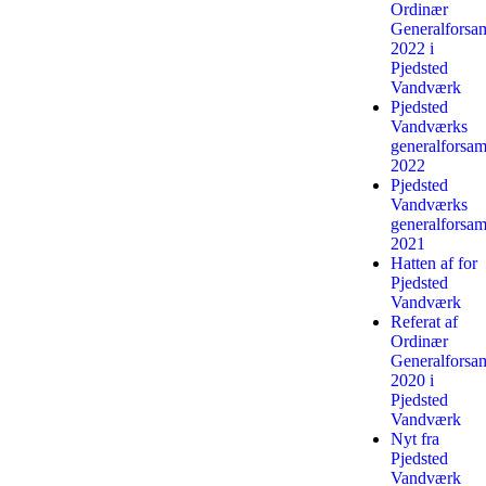
Ordinær
Generalforsa
2022 i
Pjedsted
Vandværk
Pjedsted
Vandværks
generalforsam
2022
Pjedsted
Vandværks
generalforsam
2021
Hatten af for
Pjedsted
Vandværk
Referat af
Ordinær
Generalforsa
2020 i
Pjedsted
Vandværk
Nyt fra
Pjedsted
Vandværk