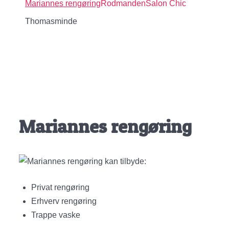
Mariannes rengøring
Rodmanden
Salon Chic
Thomasminde
Mariannes rengøring
Mariannes rengøring kan tilbyde:
Privat rengøring
Erhverv rengøring
Trappe vaske