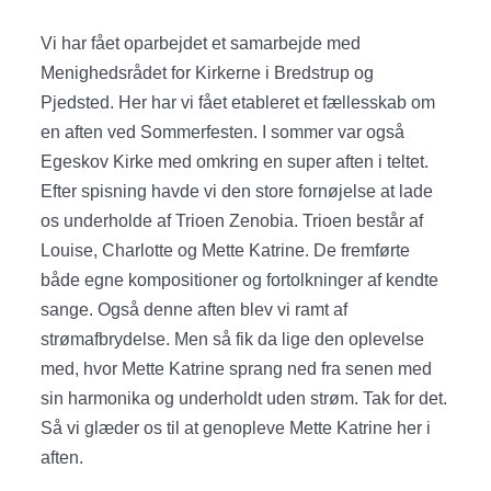
Vi har fået oparbejdet et samarbejde med
Menighedsrådet for Kirkerne i Bredstrup og
Pjedsted. Her har vi fået etableret et fællesskab om
en aften ved Sommerfesten. I sommer var også
Egeskov Kirke med omkring en super aften i teltet.
Efter spisning havde vi den store fornøjelse at lade
os underholde af Trioen Zenobia. Trioen består af
Louise, Charlotte og Mette Katrine. De fremførte
både egne kompositioner og fortolkninger af kendte
sange. Også denne aften blev vi ramt af
strømafbrydelse. Men så fik da lige den oplevelse
med, hvor Mette Katrine sprang ned fra senen med
sin harmonika og underholdt uden strøm. Tak for det.
Så vi glæder os til at genopleve Mette Katrine her i
aften.