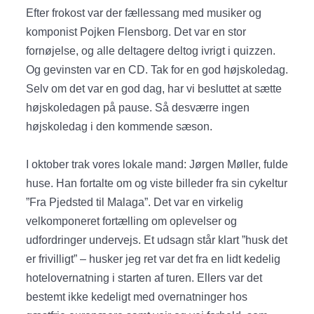
Efter frokost var der fællessang med musiker og
komponist Pojken Flensborg. Det var en stor
fornøjelse, og alle deltagere deltog ivrigt i quizzen.
Og gevinsten var en CD. Tak for en god højskoledag.
Selv om det var en god dag, har vi besluttet at sætte
højskoledagen på pause. Så desværre ingen
højskoledag i den kommende sæson.
I oktober trak vores lokale mand: Jørgen Møller, fulde
huse. Han fortalte om og viste billeder fra sin cykeltur
”Fra Pjedsted til Malaga”. Det var en virkelig
velkomponeret fortælling om oplevelser og
udfordringer undervejs. Et udsagn står klart ”husk det
er frivilligt” – husker jeg ret var det fra en lidt kedelig
hotelovernatning i starten af turen. Ellers var det
bestemt ikke kedeligt med overnatninger hos