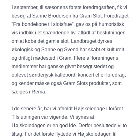
I september, til sæsonens første foredragsaften, fik vi
besøg af Sanne Brodersen fra Gram Slot. Foredraget
”Fra bondekone til slotsfrue”, gav os på humoristisk
vis indblik i et spændende liv, affødt af beslutningen
om at købe det gamle slot. Landbruget dyrkes
økologisk og Sanne og Svend har skabt et kulturelt
og driftigt mødested i Gram. Flere af foreningens
medlemmer har ganske givet besøgt stedet og
oplevet sønderjysk kaffebord, koncert eller foredrag,
og kender måske også Gram Slots produkter, som
sælges i Rema.
I de senere år, har vi afholdt Højskoledage i foråret.
Tilslutningen var vigende. Vi synes at
Højskoledagen er en god ide. Derfor besluttede vi to
tiltag. For det første flyttede vi Højskoledagen til