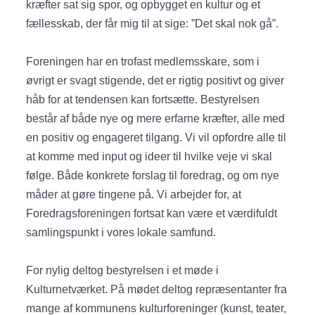
kræfter sat sig spor, og opbygget en kultur og et
fællesskab, der får mig til at sige: ”Det skal nok gå”.
Foreningen har en trofast medlemsskare, som i
øvrigt er svagt stigende, det er rigtig positivt og giver
håb for at tendensen kan fortsætte. Bestyrelsen
består af både nye og mere erfarne kræfter, alle med
en positiv og engageret tilgang. Vi vil opfordre alle til
at komme med input og ideer til hvilke veje vi skal
følge. Både konkrete forslag til foredrag, og om nye
måder at gøre tingene på. Vi arbejder for, at
Foredragsforeningen fortsat kan være et værdifuldt
samlingspunkt i vores lokale samfund.
For nylig deltog bestyrelsen i et møde i
Kulturnetværket. På mødet deltog repræsentanter fra
mange af kommunens kulturforeninger (kunst, teater,