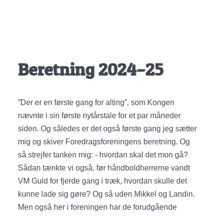
Beretning 2024–25
”Der er en første gang for alting”, som Kongen
nævnte i sin første nytårstale for et par måneder
siden. Og således er det også første gang jeg sætter
mig og skiver Foredragsforeningens beretning. Og
så strejfer tanken mig: - hvordan skal det mon gå?
Sådan tænkte vi også, før håndboldherrerne vandt
VM Guld for fjerde gang i træk, hvordan skulle det
kunne lade sig gøre? Og så uden Mikkel og Landin.
Men også her i foreningen har de forudgående