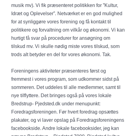
musik mv). Vi fik præsenteret politikken for ”Kultur,
Idræt og Oplevelser”. Netværket er en god mulighed
for at synliggøre vores forening og få kontakt til
politikere og forvaltning om vilkår og økonomi. Vi kan
hurtigt få svar på procedurer for ansøgning om
tilskud mv. Vi skulle nødig miste vores tilskud, som
trods alt betyder en del for vores økonomi. Tak.
Foreningens aktiviteter præsenteres først og
fremmest i vores program, som udkommer sidst på
sommeren. Det uddeles til alle medlemmer, samt til
nye tilflyttere. Det bringes også på vores lokale
Bredstrup- Pjedsted.dk under menupunkt:
Foredragsforeningen. Før hvert foredrag opsættes
plakater, og vi laver opslag på Foredragsforeningens
facebookside. Andre lokale facebooksider, jeg kan