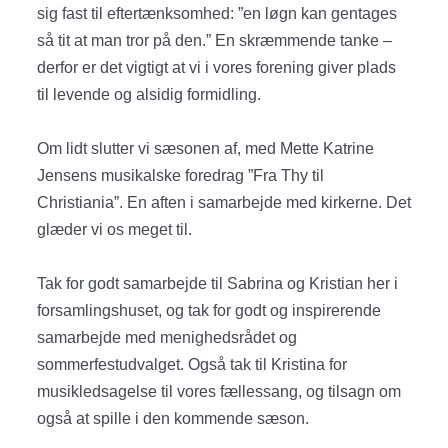
sig fast til eftertænksomhed: ”en løgn kan gentages
så tit at man tror på den.” En skræmmende tanke –
derfor er det vigtigt at vi i vores forening giver plads
til levende og alsidig formidling.
Om lidt slutter vi sæsonen af, med Mette Katrine
Jensens musikalske foredrag ”Fra Thy til
Christiania”. En aften i samarbejde med kirkerne. Det
glæder vi os meget til.
Tak for godt samarbejde til Sabrina og Kristian her i
forsamlingshuset, og tak for godt og inspirerende
samarbejde med menighedsrådet og
sommerfestudvalget. Også tak til Kristina for
musikledsagelse til vores fællessang, og tilsagn om
også at spille i den kommende sæson.