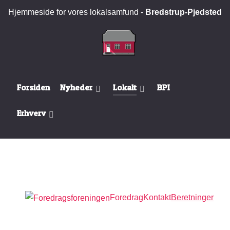
Hjemmeside for vores lokalsamfund -
Bredstrup-Pjedsted
Forsiden
Nyheder
Lokalt
BPI
Erhverv
Foredrag
Kontakt
Beretninger