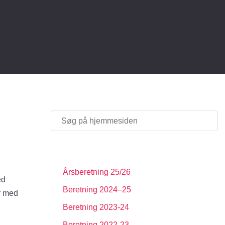
Årsberetning 25/26
ed
Beretning 2024–25
er med
Beretning 2023-24
Beretning 2022-23