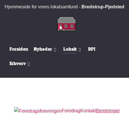
Hjemmeside for vores lokalsamfund -
Bredstrup-Pjedsted
Forsiden
Nyheder
Lokalt
BPI
Erhverv
Foredrag
Kontakt
Beretninger