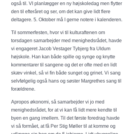
også til. VI planlægger en ny højskoledag men flytter
den til efteråret og ser, om det kan give lidt flere
deltagere. 5. Oktober må I gerne notere i kalenderen.
Til sommerfesten, hvor vi til kulturaftenen om
torsdagen samarbejder med menighedsrådet, havde
vi engageret Jacob Vestager Tybjerg fra Uldum
højskole. Han kan både spille og synge og knytte
kommentarer til sangene og det er ofte med en lidt
skæv vinkel, så vi fin både sunget og grinet. Vi sang
selvfølgelig også hans og søster Margrethes sang til
forældrene.
Apropos økonomi, så samarbejder vi jo med
menighedsrådet, for at vi kan få lidt mere kendte til
byen en gang imellem. Til det første foredrag havde
vi så formået, at få Per Stig Møller til at komme og