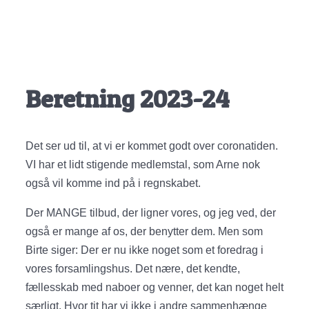
Beretning 2023-24
Det ser ud til, at vi er kommet godt over coronatiden.
VI har et lidt stigende medlemstal, som Arne nok
også vil komme ind på i regnskabet.
Der MANGE tilbud, der ligner vores, og jeg ved, der
også er mange af os, der benytter dem. Men som
Birte siger: Der er nu ikke noget som et foredrag i
vores forsamlingshus. Det nære, det kendte,
fællesskab med naboer og venner, det kan noget helt
særligt. Hvor tit har vi ikke i andre sammenhænge