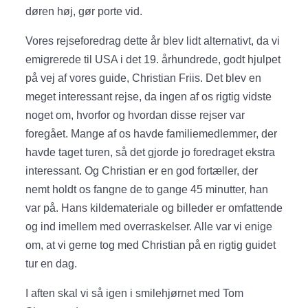
døren høj, gør porte vid.
Vores rejseforedrag dette år blev lidt alternativt, da vi
emigrerede til USA i det 19. århundrede, godt hjulpet
på vej af vores guide, Christian Friis. Det blev en
meget interessant rejse, da ingen af os rigtig vidste
noget om, hvorfor og hvordan disse rejser var
foregået. Mange af os havde familiemedlemmer, der
havde taget turen, så det gjorde jo foredraget ekstra
interessant. Og Christian er en god fortæller, der
nemt holdt os fangne de to gange 45 minutter, han
var på. Hans kildemateriale og billeder er omfattende
og ind imellem med overraskelser. Alle var vi enige
om, at vi gerne tog med Christian på en rigtig guidet
tur en dag.
I aften skal vi så igen i smilehjørnet med Tom