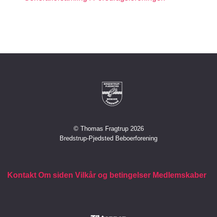
© Thomas Fragtrup 2026
Bredstrup-Pjedsted Beboerforening
Kontakt
Om siden
Vilkår og betingelser
Medlemskaber