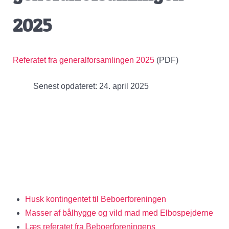
2025
Referatet fra generalforsamlingen 2025
(PDF)
Senest opdateret: 24. april 2025
Husk kontingentet til Beboerforeningen
Masser af bålhygge og vild mad med Elbospejderne
Læs referatet fra Beboerforeningens