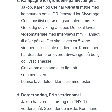
Kampagne for grundene på Sivvænget.
Jakob, Karen og Ole har været til møde med
kommunen om et PR fremstød for Sivvænget.
Godt, positivt og løsningsorienteret møde.
Gensidig udvikling af ideer. Der skal laves
videomateriale med interviews mm. Planlagt
til efter påske. Der skal laves ca 5 korte
videoer til fx sociale medier mm. Kommunen
har desuden promoveret Sivvænget på bolig-
og livsstilsmesse.
Ønske om en stand eller lign på
sommerfesten.
Louise laver folder klar til sommerfesten.
Borgerhøring, FN’s verdensmål
Jakob har været til høring om FN’s 17
verdensmål. Spændende møde. Kommunen