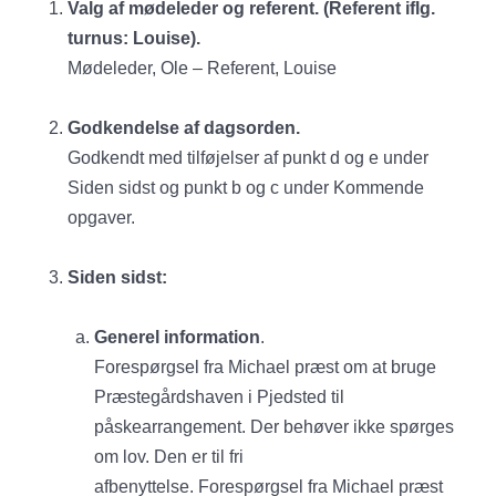
Valg af mødeleder og referent. (Referent iflg.
turnus: Louise).
Mødeleder, Ole – Referent, Louise
Godkendelse af dagsorden.
Godkendt med tilføjelser af punkt d og e under
Siden sidst og punkt b og c under Kommende
opgaver.
Siden sidst:
Generel information
.
Forespørgsel fra Michael præst om at bruge
Præstegårdshaven i Pjedsted til
påskearrangement. Der behøver ikke spørges
om lov. Den er til fri
afbenyttelse. Forespørgsel fra Michael præst