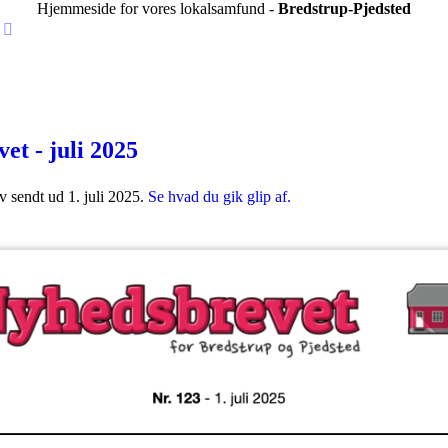
Hjemmeside for vores lokalsamfund -
Bredstrup-Pjedsted
et - juli 2025
 sendt ud 1. juli 2025.
Se hvad du gik glip af.