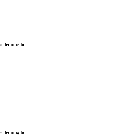
ejledning her.
ejledning her.