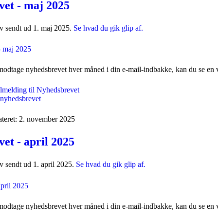
et - maj 2025
v sendt ud 1. maj 2025.
Se hvad du gik glip af.
modtage nyhedsbrevet hver måned i din e-mail-indbakke, kan du se en v
ilmelding til Nyhedsbrevet
l nyhedsbrevet
ateret: 2. november 2025
et - april 2025
 sendt ud 1. april 2025.
Se hvad du gik glip af.
modtage nyhedsbrevet hver måned i din e-mail-indbakke, kan du se en v