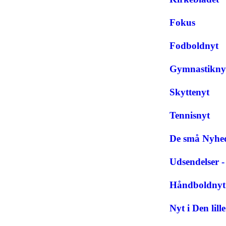
Fokus
Fodboldnyt
Gymnastikny
Skyttenyt
Tennisnyt
De små Nyhed
Udsendelser -
Håndboldnyt
Nyt i Den lill