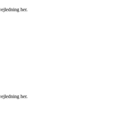
ejledning her.
ejledning her.