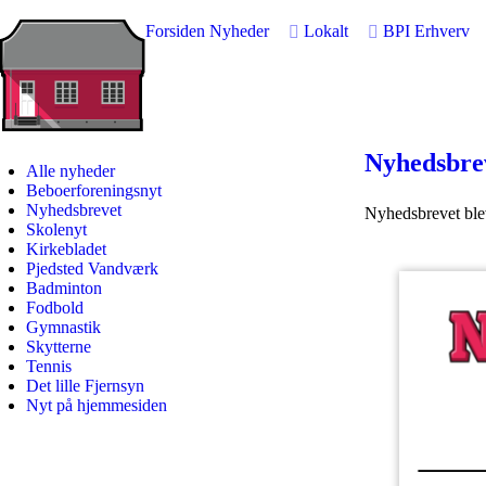
Forsiden
Nyheder
Lokalt
BPI
Erhverv
Nyhedsbrev
Alle nyheder
Beboerforeningsnyt
Nyhedsbrevet
Nyhedsbrevet blev
Skolenyt
Kirkebladet
Pjedsted Vandværk
Badminton
Fodbold
Gymnastik
Skytterne
Tennis
Det lille Fjernsyn
Nyt på hjemmesiden