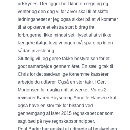
udskydes. Der ligger helt klart en regning og
venter og den dag vi for alvor skal til at skifte
ledningsnettet er jeg også sikker på at vi kommer
til at opkræve et ekstra stort bidrag fra
forbrugerne. Ikke mindst set i lyset af at vi ikke
længere ifølge lovgivningen må spare op til en
sådan investering.
Sluttelig vil jeg gerne takke bestyrelsen for et
godt samarbejde gennem året. En særlig tak til
Chris for det sædvanlige fornemme kassérer
arbejde du udfører. Også en stor tak til Gert
Mortensen for daglig drift at værket. Vores 2
revisorer Karen Boysen og Annette Hansen skal
også have en stor tak for bistand ved
gennemgang af især 2015 regnskabet der som
sagt bød på nye regnskabsprincipper.
Poul Bader har ønsket at udtræde af bestyrelsen,