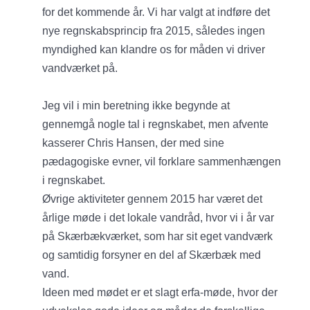
for det kommende år. Vi har valgt at indføre det
nye regnskabsprincip fra 2015, således ingen
myndighed kan klandre os for måden vi driver
vandværket på.
Jeg vil i min beretning ikke begynde at
gennemgå nogle tal i regnskabet, men afvente
kasserer Chris Hansen, der med sine
pædagogiske evner, vil forklare sammenhængen
i regnskabet.
Øvrige aktiviteter gennem 2015 har været det
årlige møde i det lokale vandråd, hvor vi i år var
på Skærbækværket, som har sit eget vandværk
og samtidig forsyner en del af Skærbæk med
vand.
Ideen med mødet er et slagt erfa-møde, hvor der