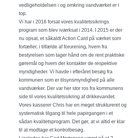
vedligeholdelsen i og omkring vandværket er i
top.
Vi har i 2016 forsat vores kvalitetssikrings
program som blev iværksat i 2014. I 2015 er der
nu opsat, et såkaldt Action Card på værket som
fortæller, i tilfælde af forurening, hvem fra
bestyrelsen som tager hånd om de rent praktiske
gøremål og hvem der kontakter de respektive
myndigheder. Vi havde i efteråret besøg fra
kommunen som er tilsynsmyndighed på alle
vandværker. Der var her stor ros fra kommunens
side til vores kvalitetssikring af drikkevandet.
Vores kasserer Chris har en meget struktureret og
systematisk tilgang til hele papirgangen i et
sådan kvalitetsprogram. Det gør, at vi altid er klar
til at modtage et kontrolbesøg.