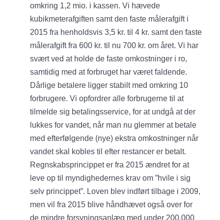
omkring 1,2 mio. i kassen. Vi hævede
kubikmeterafgiften samt den faste målerafgift i
2015 fra henholdsvis 3,5 kr. til 4 kr. samt den faste
målerafgift fra 600 kr. til nu 700 kr. om året. Vi har
svært ved at holde de faste omkostninger i ro,
samtidig med at forbruget har været faldende.
Dårlige betalere ligger stabilt med omkring 10
forbrugere. Vi opfordrer alle forbrugerne til at
tilmelde sig betalingsservice, for at undgå at der
lukkes for vandet, når man nu glemmer at betale
med efterfølgende (nye) ekstra omkostninger når
vandet skal kobles til efter restancer er betalt.
Regnskabsprincippet er fra 2015 ændret for at
leve op til myndighedernes krav om ”hvile i sig
selv princippet”. Loven blev indført tilbage i 2009,
men vil fra 2015 blive håndhævet også over for
de mindre forsyningsanlæg med under 200.000