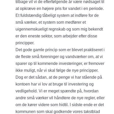
tilbage vil vi de efterfølgende år være nødsaget til
at opkræve en højere pris for vandet i en periode.
Et fuldstændig tåbeligt system at indføre for de
små værker, et system som medfører et
uigennemskueligt regnskab og som mig bekendt
er den eneste sektor, som arbejder efter disse
principper.
Det gode gamle princip som er blevet praktiseret i
de fleste små foreninger og vandværker om, at vi
sparer op til kommende investeringer, er fremover
ikke muligt, når vi skal følge de nye principper.
Dog er det sådan, at de penge vi har stående på
kontoen har vi lov at bruge til investering og
vedligehold. Vi er meget spændte på, hvordan
andre små værker vil håndtere de nye regler, eller
om de kører videre som hidtil. I sidste ende er det
kommunen som skal godkende vores takstblad