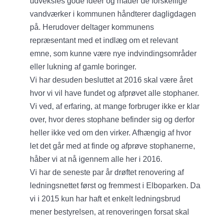
udveksles gode ideer og måder de forskellige
vandværker i kommunen håndterer dagligdagen
på. Herudover deltager kommunens
repræsentant med et indlæg om et relevant
emne, som kunne være nye indvindingsområder
eller lukning af gamle boringer.
Vi har desuden besluttet at 2016 skal være året
hvor vi vil have fundet og afprøvet alle stophaner.
Vi ved, af erfaring, at mange forbruger ikke er klar
over, hvor deres stophane befinder sig og derfor
heller ikke ved om den virker. Afhængig af hvor
let det går med at finde og afprøve stophanerne,
håber vi at nå igennem alle her i 2016.
Vi har de seneste par år drøftet renovering af
ledningsnettet først og fremmest i Elboparken. Da
vi i 2015 kun har haft et enkelt ledningsbrud
mener bestyrelsen, at renoveringen forsat skal