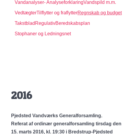
Vandanalyser
- Analyseforklaring
Vandspild m.m.
Vedtægter
Tilflytter og fraflytter
Regnskab og budget
Takstblad
Regulativ
Beredskabsplan
Stophaner og Ledningsnet
2016
Pjedsted Vandværks Generalforsamling.
Referat af ordinær generalforsamling tirsdag den
15. marts 2016, kl. 19:30 i Bredstrup-Pjedsted