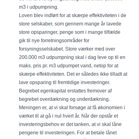
m3 i udpumpning.
Loven blev indført for at skærpe effektiviteten i de
store selskaber, som gennem mange år lavede
store opsparinger, penge som i mange tilfælde
gik til nye forretningsområder for
forsyningsselskabet. Store værker med over
200.000 m3 udpumpning skal i dag leve op til en
maks. pris pr. m3 udpumpet vand, netop for at
skærpe effektiviteten. Det er således ikke tilladt at
lave opsparing til fremtidige investeringer.
Begrebet egenkapital erstattes fremover af
begrebet overdækning og underdækning.
Meningen er, at vi skal forsøge at få økonomien i
værket til at gå i nul hvert år. Når der opstår et
investeringsbehov er det tanken, at vi skal låne
pengene til investeringen. For at betale lånet