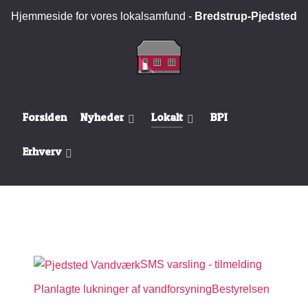
Hjemmeside for vores lokalsamfund -
Bredstrup-Pjedsted
Forsiden
Nyheder
Lokalt
BPI
Erhverv
SMS varsling - tilmelding
Planlagte lukninger af vandforsyning
Bestyrelsen