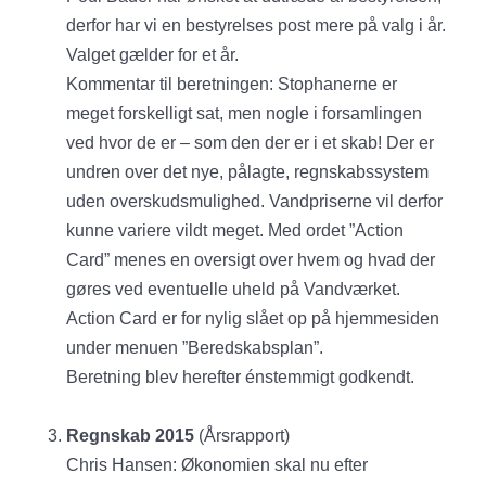
derfor har vi en bestyrelses post mere på valg i år.
Valget gælder for et år.
Kommentar til beretningen: Stophanerne er
meget forskelligt sat, men nogle i forsamlingen
ved hvor de er – som den der er i et skab! Der er
undren over det nye, pålagte, regnskabssystem
uden overskudsmulighed. Vandpriserne vil derfor
kunne variere vildt meget. Med ordet ”Action
Card” menes en oversigt over hvem og hvad der
gøres ved eventuelle uheld på Vandværket.
Action Card er for nylig slået op på hjemmesiden
under menuen ”Beredskabsplan”.
Beretning blev herefter énstemmigt godkendt.
Regnskab 2015
(Årsrapport)
Chris Hansen: Økonomien skal nu efter