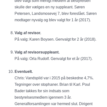
blev valgt som menigt medlem af bestyrelsen
skulle der vælges en ny suppleant. Søren
Petersen, Landsmosevej 7, blev foreslået. Søren
modtager nyvalg og blev valgt for 1 år (2017).
Valg af revisor.
På valg: Karen Boysen. Genvalgt for 2 år (2018).
Valg af revisorsuppleant.
På valg: Orla Rudolf. Genvalgt for et år (2017).
Eventuelt.
Chris: Vandspild var i 2015 på beskedne 4,7%.
Tegninger over stophaner. Brian til Karl. Poul
Bader takkes for sin indsats som
bestyrelsesmedlem igennem 3 år.
Generalforsamlingen var hermed slut. Dirigent