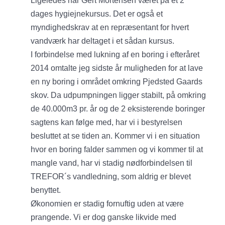
Ligeledes har Gert Mortensen været på et 2
dages hygiejnekursus. Det er også et
myndighedskrav at en repræsentant for hvert
vandværk har deltaget i et sådan kursus.
I forbindelse med lukning af en boring i efteråret
2014 omtalte jeg sidste år muligheden for at lave
en ny boring i området omkring Pjedsted Gaards
skov. Da udpumpningen ligger stabilt, på omkring
de 40.000m3 pr. år og de 2 eksisterende boringer
sagtens kan følge med, har vi i bestyrelsen
besluttet at se tiden an. Kommer vi i en situation
hvor en boring falder sammen og vi kommer til at
mangle vand, har vi stadig nødforbindelsen til
TREFOR´s vandledning, som aldrig er blevet
benyttet.
Økonomien er stadig fornuftig uden at være
prangende. Vi er dog ganske likvide med