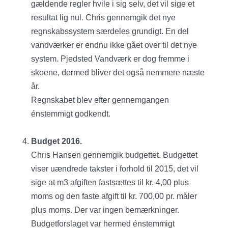
gældende regler hvile i sig selv, det vil sige et
resultat lig nul. Chris gennemgik det nye
regnskabssystem særdeles grundigt. En del
vandværker er endnu ikke gået over til det nye
system. Pjedsted Vandværk er dog fremme i
skoene, dermed bliver det også nemmere næste
år.
Regnskabet blev efter gennemgangen
énstemmigt godkendt.
Budget 2016.
Chris Hansen gennemgik budgettet. Budgettet
viser uændrede takster i forhold til 2015, det vil
sige at m3 afgiften fastsættes til kr. 4,00 plus
moms og den faste afgift til kr. 700,00 pr. måler
plus moms. Der var ingen bemærkninger.
Budgetforslaget var hermed énstemmigt